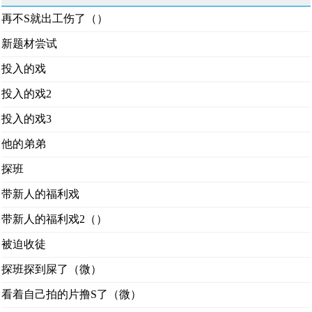
再不S就出工伤了（）
新题材尝试
投入的戏
投入的戏2
投入的戏3
他的弟弟
探班
带新人的福利戏
带新人的福利戏2（）
被迫收徒
探班探到屎了（微）
看着自己拍的片撸S了（微）