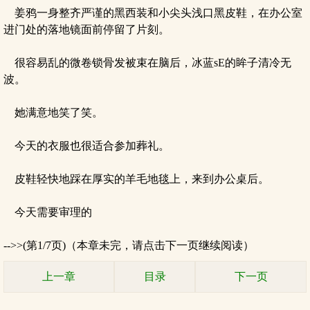
姜鸦一身整齐严谨的黑西装和小尖头浅口黑皮鞋，在办公室
进门处的落地镜面前停留了片刻。
很容易乱的微卷锁骨发被束在脑后，冰蓝sE的眸子清冷无
波。
她满意地笑了笑。
今天的衣服也很适合参加葬礼。
皮鞋轻快地踩在厚实的羊毛地毯上，来到办公桌后。
今天需要审理的
-->>(第1/7页)（本章未完，请点击下一页继续阅读）
上一章
目录
下一页