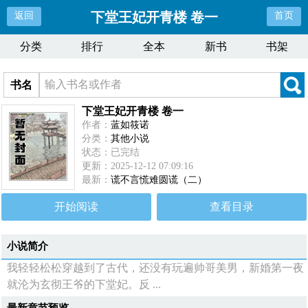
下堂王妃开青楼 卷一
返回
首页
分类
排行
全本
新书
书架
书名
下堂王妃开青楼 卷一
作者：
蓝如筱诺
分类：
其他小说
状态：已完结
更新：2025-12-12 07:09:16
最新：
谎不言慌难圆谎（二）
开始阅读
查看目录
小说简介
我轻轻松松穿越到了古代，还没有玩遍帅哥美男，新婚第一夜
就沦为玄彻王爷的下堂妃。反 ...