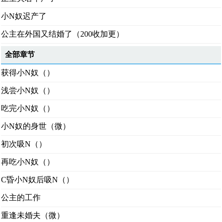
小N奴迟产了
公主在外国又结婚了（200收加更）
全部章节
获得小N奴（）
浅尝小N奴（）
吃完小N奴（）
小N奴的身世（微）
初次吸N（）
再吃小N奴（）
C昏小N奴后吸N（）
公主的工作
重逢未婚夫（微）