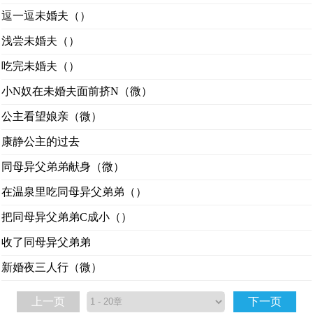
逗一逗未婚夫（）
浅尝未婚夫（）
吃完未婚夫（）
小N奴在未婚夫面前挤N（微）
公主看望娘亲（微）
康静公主的过去
同母异父弟弟献身（微）
在温泉里吃同母异父弟弟（）
把同母异父弟弟C成小（）
收了同母异父弟弟
新婚夜三人行（微）
上一页
下一页