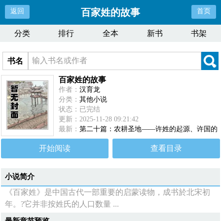
百家姓的故事
返回
首页
分类
排行
全本
新书
书架
书名
百家姓的故事
作者：
汉育龙
分类：
其他小说
状态：已完结
更新：2025-11-28 09:21:42
最新：
第二十篇：农耕圣地——许姓的起源、许国的
谦和哲学与信义精神
开始阅读
查看目录
小说简介
《百家姓》是中国古代一部重要的启蒙读物，成书於北宋初
年。?它并非按姓氏的人口数量 ...