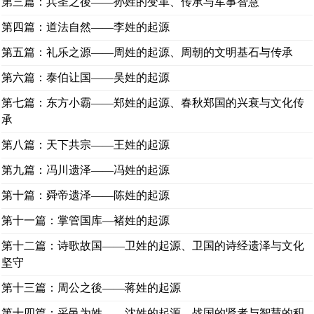
第三篇：兵圣之後——孙姓的变革、传承与军事智慧
第四篇：道法自然——李姓的起源
第五篇：礼乐之源——周姓的起源、周朝的文明基石与传承
第六篇：泰伯让国——吴姓的起源
第七篇：东方小霸——郑姓的起源、春秋郑国的兴衰与文化传
承
第八篇：天下共宗——王姓的起源
第九篇：冯川遗泽——冯姓的起源
第十篇：舜帝遗泽——陈姓的起源
第十一篇：掌管国库—褚姓的起源
第十二篇：诗歌故国——卫姓的起源、卫国的诗经遗泽与文化
坚守
第十三篇：周公之後——蒋姓的起源
第十四篇：采邑为姓——沈姓的起源、战国的贤者与智慧的积