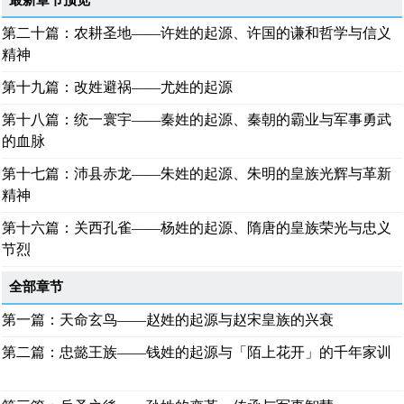
最新章节预览
第二十篇：农耕圣地——许姓的起源、许国的谦和哲学与信义
精神
第十九篇：改姓避祸——尤姓的起源
第十八篇：统一寰宇——秦姓的起源、秦朝的霸业与军事勇武
的血脉
第十七篇：沛县赤龙——朱姓的起源、朱明的皇族光辉与革新
精神
第十六篇：关西孔雀——杨姓的起源、隋唐的皇族荣光与忠义
节烈
全部章节
第一篇：天命玄鸟——赵姓的起源与赵宋皇族的兴衰
第二篇：忠懿王族——钱姓的起源与「陌上花开」的千年家训