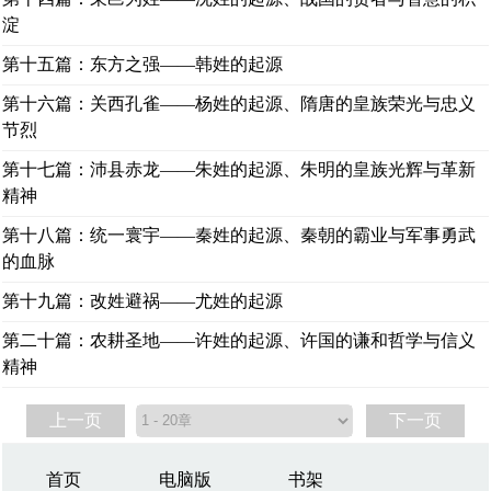
淀
第十五篇：东方之强——韩姓的起源
第十六篇：关西孔雀——杨姓的起源、隋唐的皇族荣光与忠义
节烈
第十七篇：沛县赤龙——朱姓的起源、朱明的皇族光辉与革新
精神
第十八篇：统一寰宇——秦姓的起源、秦朝的霸业与军事勇武
的血脉
第十九篇：改姓避祸——尤姓的起源
第二十篇：农耕圣地——许姓的起源、许国的谦和哲学与信义
精神
上一页
下一页
首页
电脑版
书架