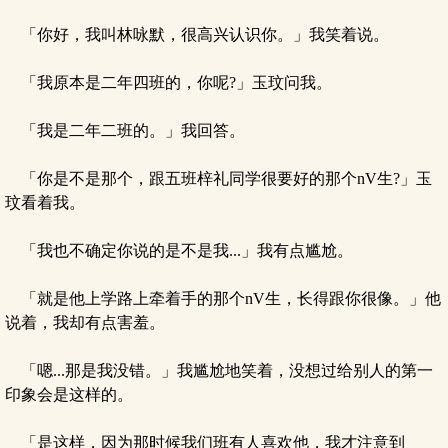
「你好，我叫林咏默，很高兴认识你。」我笑着说。
「我原本是二年四班的，你呢?」玉玟问我。
「我是二年二班的。」我回答。
「你是不是那个，跟五班梓礼同学很要好的那个nV生?」玉
玟看着我。
「我也不确定你说的是不是我...」我有点尴尬。
「就是他上学路上牵着手的那个nV生，长得跟你很像。」他
说着，我却有点害羞。
「嗯...那是我没错。」我尴尬地笑着，没想过给别人的第一
印象会是这样的。
「是这样，因为那时候我们班有人喜欢他，我才注意到