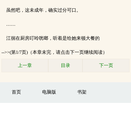
虽然吧，这未成年，确实过分可口。
……
江徊在厨房叮呤咣啷，听着是给她来顿大餐的
-->>(第1/7页)（本章未完，请点击下一页继续阅读）
上一章
目录
下一页
首页
电脑版
书架