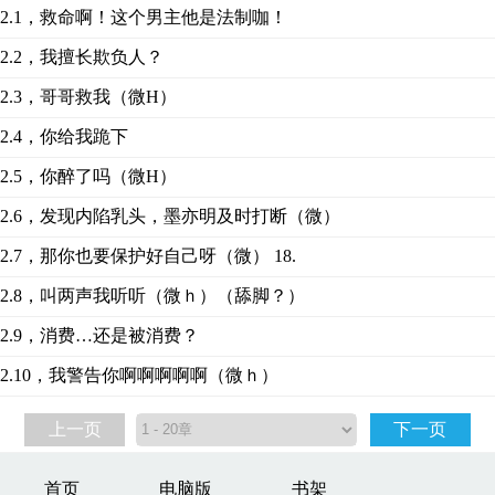
2.1，救命啊！这个男主他是法制咖！
2.2，我擅长欺负人？
2.3，哥哥救我（微H）
2.4，你给我跪下
2.5，你醉了吗（微H）
2.6，发现内陷乳头，墨亦明及时打断（微）
2.7，那你也要保护好自己呀（微） 18.
2.8，叫两声我听听（微ｈ）（舔脚？）
2.9，消费…还是被消费？
2.10，我警告你啊啊啊啊啊（微ｈ）
上一页
下一页
首页
电脑版
书架