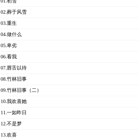
01.初雪
02.葬于风雪
03.重生
04.做什么
05.卑劣
06.看我
07.唇舌以待
08.竹林旧事
09.竹林旧事（二）
10.我欢喜她
11.一如昨日
12.不是梦
13.欢喜