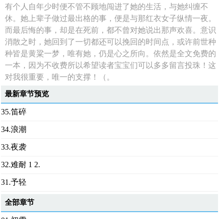
有个人自年少时便不管不顾地闯进了她的生活，与她纠缠不
休。她上辈子做过最出格的事，便是与那红衣女子纵情一夜。
而最后悔的事，却是在死前，都不曾对她说出那声欢喜。意识
消散之时，她回到了一切都还可以挽回的时间点，或许前世种
种皆是黄粱一梦，唯有她，仍是心之所向。依然是全文免费的
一本，因为不收费所以希望读者宝宝们可以多多留言投珠！这
对我很重要，唯一的支撑！（。
最新章节预览
35.笛碎
34.浪潮
33.夜袭
32.难耐 1 2.
31.予轻
全部章节